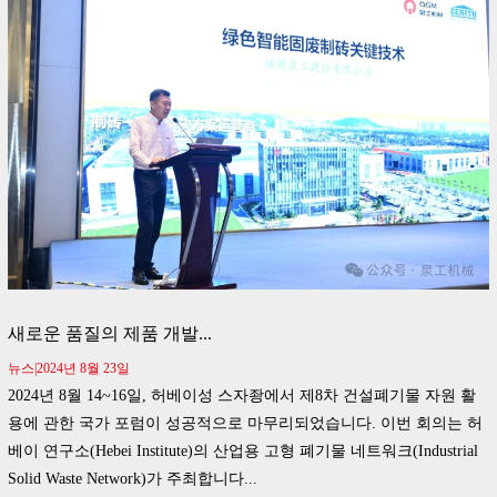
새로운 품질의 제품 개발...
뉴스|2024년 8월 23일
2024년 8월 14~16일, 허베이성 스자좡에서 제8차 건설폐기물 자원 활
용에 관한 국가 포럼이 성공적으로 마무리되었습니다. 이번 회의는 허
베이 연구소(Hebei Institute)의 산업용 고형 폐기물 네트워크(Industrial
Solid Waste Network)가 주최합니다...